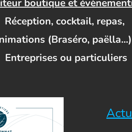
iteur boutique et évènementi
Réception, cocktail, repas,
nimations (Braséro, paëlla...).
Entreprises ou particuliers
Actu