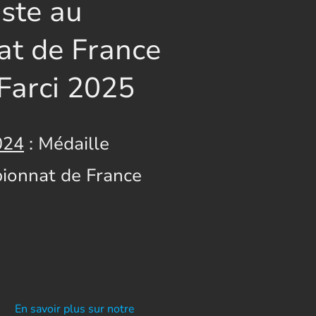
iste au
t de France
Farci 2025
024
: Médaille
ionnat de France
En savoir plus sur notre