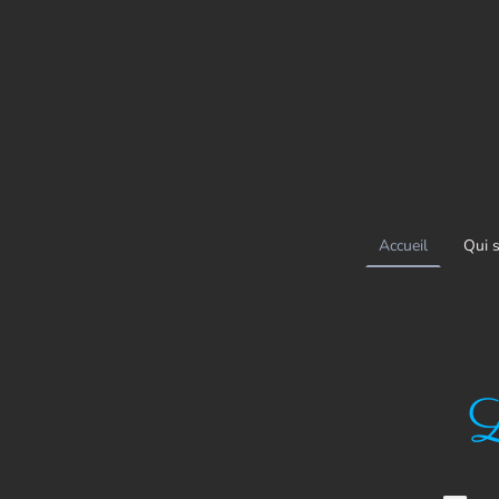
Accueil
Qui 
L