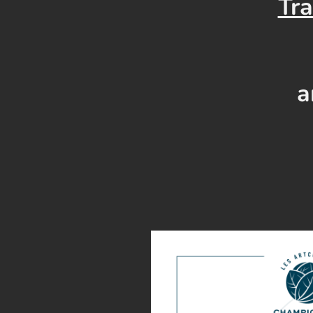
Tra
a